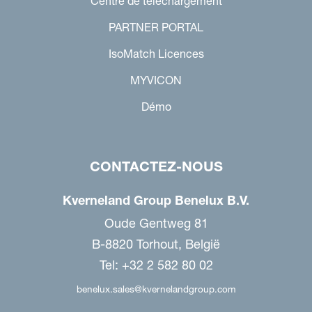
Centre de téléchargement
PARTNER PORTAL
IsoMatch Licences
MYVICON
Démo
CONTACTEZ-NOUS
Kverneland Group Benelux B.V.
Oude Gentweg 81
B-8820 Torhout, België
Tel: +32 2 582 80 02
benelux.sales@kvernelandgroup.com