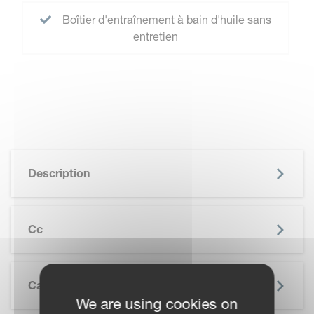
Boîtier d'entraînement à bain d'huile sans
entretien
Description
Cc
Caractéristiques
We are using cookies on