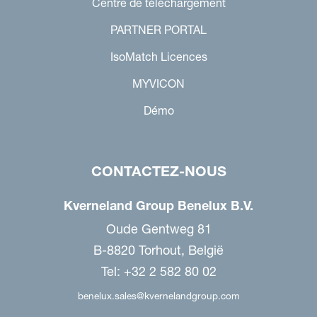
Centre de téléchargement
PARTNER PORTAL
IsoMatch Licences
MYVICON
Démo
CONTACTEZ-NOUS
Kverneland Group Benelux B.V.
Oude Gentweg 81
B-8820 Torhout, België
Tel: +32 2 582 80 02
benelux.sales@kvernelandgroup.com