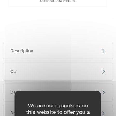
contours du terrain
Description
Cc
Caractéristiques
We are using cookies on
SKIP BROCHURE
this website to offer you a
Documentation