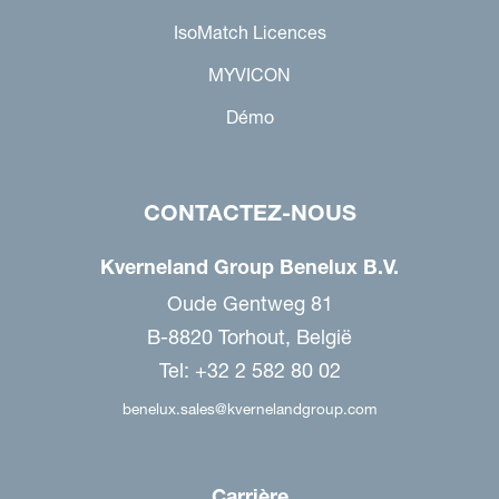
IsoMatch Licences
MYVICON
Démo
CONTACTEZ-NOUS
Kverneland Group Benelux B.V.
Oude Gentweg 81
B-8820 Torhout, België
Tel: +32 2 582 80 02
benelux.sales@kvernelandgroup.com
Carrière