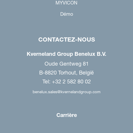
MYVICON
Démo
CONTACTEZ-NOUS
Kverneland Group Benelux B.V.
Oude Gentweg 81
B-8820 Torhout, België
Tel: +32 2 582 80 02
benelux.sales@kvernelandgroup.com
Carrière