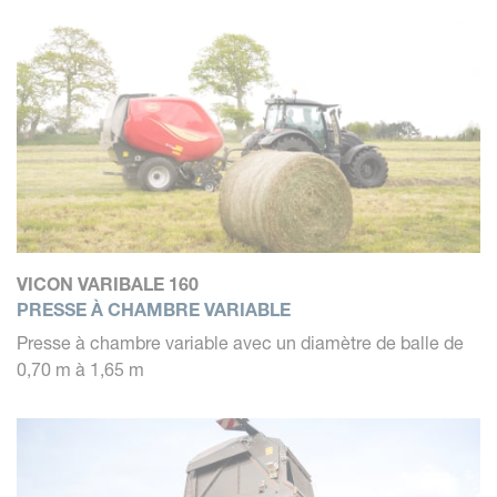
chambre fixe Plus ou aux presses à chambre variable
Plus.
VICON VARIBALE 160
PRESSE À CHAMBRE VARIABLE
Presse à chambre variable avec un diamètre de balle de
0,70 m à 1,65 m