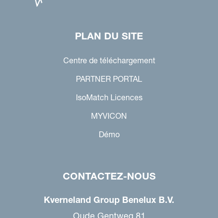
PLAN DU SITE
Centre de téléchargement
PARTNER PORTAL
IsoMatch Licences
MYVICON
Démo
CONTACTEZ-NOUS
Kverneland Group Benelux B.V.
Oude Gentweg 81