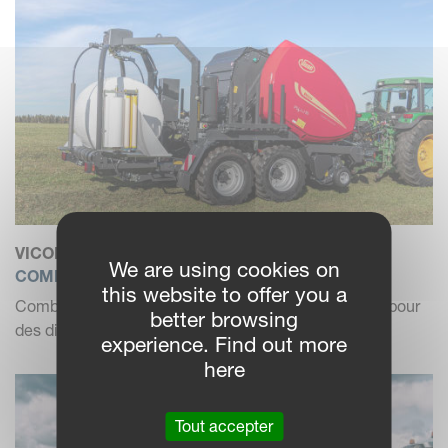
VICON RV 5216 FW PLUS
We are using cookies on
COMBINÉ PRESSE-ENRUBANNEUSE
this website to offer you a
Combiné presse-enrubanneuse à chambre variable pour
better browsing
des diamètres de b...
experience. Find out more
here
Tout accepter