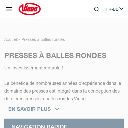
Panneau de gestion des cookies
FR-BE
Skip to main content
Search
Select lang
Accueil
Presses à balles rondes
PRESSES À BALLES RONDES
Un investissement rentable !
Le bénéfice de nombreuses années d'expérience dans le
domaine des presses est intégré dans la conception des
dernières presses à balles rondes Vicon.
EN SAVOIR PLUS
L'augmentation de la productivité, tout en produisant des
balles d'une qualité inégalée, associée à une superbe
NAVIGATION RAPIDE