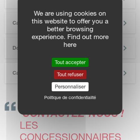
We are using cookies on
this website to offer you a
Caractéristiques
better browsing
experience. Find out more
SKIP BROCHURE
here
Documentation
Tout accepter
Caractéristiques Techniques
Tout refuser
Personnaliser
Politique de confidentialité
CONTACTEZ-NOUS !
LES
CONCESSIONNAIRES