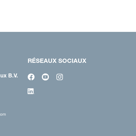
RÉSEAUX SOCIAUX
ux B.V.
com