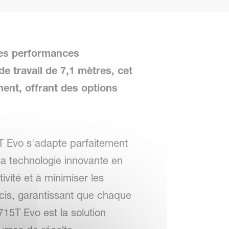
 des performances
e travail de 7,1 mètres, cet
ent, offrant des options
5T Evo s'adapte parfaitement
sa technologie innovante en
ivité et à minimiser les
cis, garantissant que chaque
15T Evo est la solution