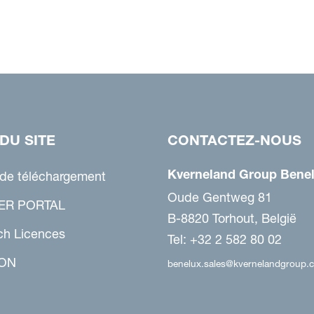
DU SITE
CONTACTEZ-NOUS
Kverneland Group Benel
 de téléchargement
Oude Gentweg 81
ER PORTAL
B-8820 Torhout, België
ch Licences
Tel: +32 2 582 80 02
ON
benelux.sales@kvernelandgroup.