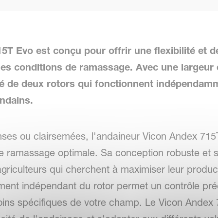
T Evo est conçu pour offrir une flexibilité et
es conditions de ramassage. Avec une largeur d
é de deux rotors qui fonctionnent indépendamm
andains.
enses ou clairsemées, l'andaineur Vicon Andex 71
de ramassage optimale. Sa conception robuste et 
agriculteurs qui cherchent à maximiser leur product
ment indépendant du rotor permet un contrôle pré
ins spécifiques de votre champ. Le Vicon Andex 7