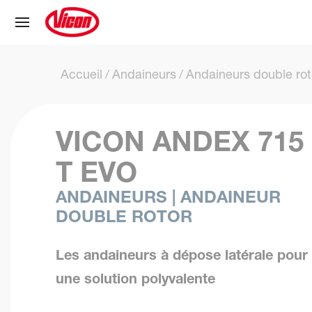
Panneau de gestion des cookies
Accueil
Andaineurs
Andaineurs double rot
VICON ANDEX 715
T EVO
ANDAINEURS | ANDAINEUR
DOUBLE ROTOR
Les andaineurs à dépose latérale pour
une solution polyvalente