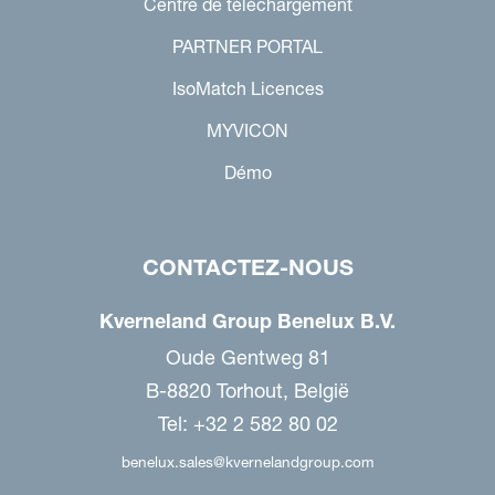
Centre de téléchargement
PARTNER PORTAL
IsoMatch Licences
MYVICON
Démo
CONTACTEZ-NOUS
Kverneland Group Benelux B.V.
Oude Gentweg 81
B-8820 Torhout, België
Tel: +32 2 582 80 02
benelux.sales@kvernelandgroup.com