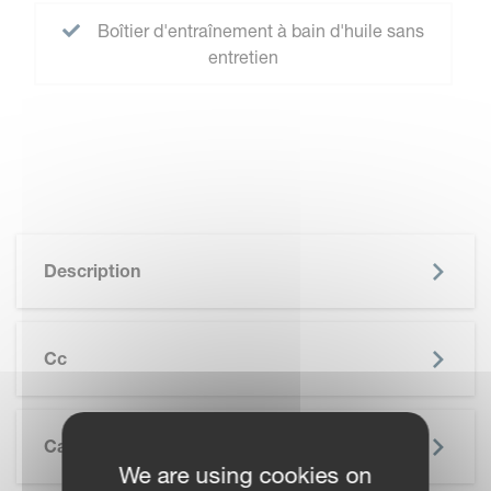
Boîtier d'entraînement à bain d'huile sans
entretien
Description
Cc
Caractéristiques
We are using cookies on