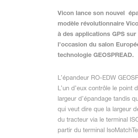
Vicon lance son nouvel é
modèle révolutionnaire Vic
à des applications GPS sur
l’occasion du salon Europé
technologie GEOSPREAD.
L’épandeur RO-EDW GEOSPREAD
L’un d’eux contrôle le point d
largeur d’épandage tandis que
qui veut dire que la largeur 
du tracteur via le terminal 
partir du terminal IsoMatchT