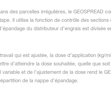
u dans des parcelles irrégulières, le GEOSPREAD c
étape. Il utilise la fonction de contrôle des secti
r d’épandage du distributeur d’engrais est divisée
 travail qui est ajustée, la dose d’application (kg
re d’atteindre la dose souhaitée, quelle que soit 
ail variable et de l’ajustement de la dose rend le
répartition de la nappe d’épandage.