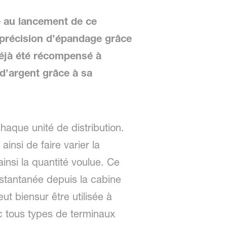
au lancement de ce
 précision d’épandage grâce
déjà été récompensé à
d’argent grâce à sa
que unité de distribution.
ainsi de faire varier la
insi la quantité voulue. Ce
instantanée depuis la cabine
t biensur être utilisée à
c tous types de terminaux