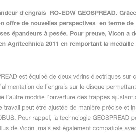
pandeur d'engrais RO-EDW GEOSPREAD. Grâce 
on offre de nouvelles perspectives en terme de
 ses épandeurs à pesée. Pour preuve, Vicon a 
en Agritechnica 2011 en remportant la medaille 
 est équipé de deux vérins électriques sur cha
’alimentation de l’engrais sur le disque permettant 
 l’autre modifie l’ouverture des trappes ajustant a
de travail peut être ajustée de manière précise et 
ISOBUS. Pour rappel, la technologie GEOSPREAD peu
ellus de Vicon mais est également compatible ave