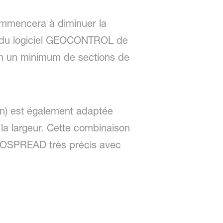
ommencera à diminuer la
ons du logiciel GEOCONTROL de
 en un minimum de sections de
/min) est également adaptée
la largeur. Cette combinaison
 GEOSPREAD très précis avec