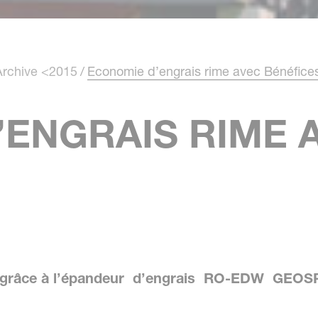
Archive <2015
Economie d’engrais rime avec Bénéfice
’ENGRAIS RIME 
sion grâce à l’épandeur d’engrais RO-EDW GEO