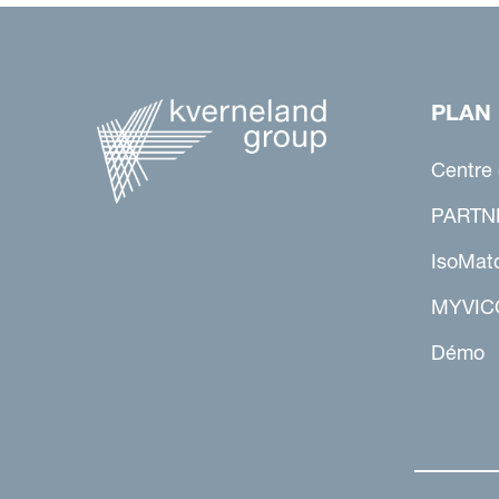
PLAN 
Centre
PARTN
IsoMat
MYVIC
Démo