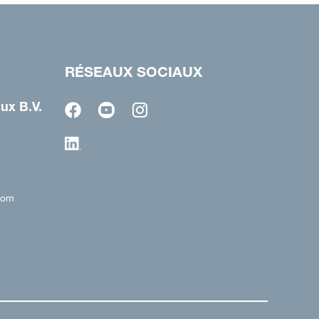
RÉSEAUX SOCIAUX
ux B.V.
com