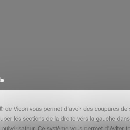
de Vicon vous permet d'avoir des coupures de s
uper les sections de la droite vers la gauche dans s
ulvérisateur. Ce système vous permet d'éviter to