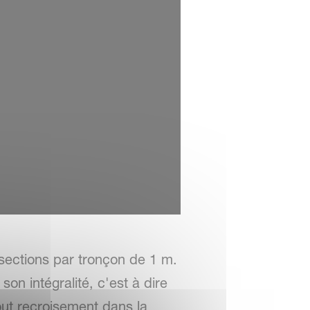
ections par tronçon de 1 m.
on intégralité, c'est à dire
ut recroisement dans la