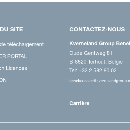
DU SITE
CONTACTEZ-NOUS
Kverneland Group Benel
 de téléchargement
Oude Gentweg 81
ER PORTAL
B-8820 Torhout, België
ch Licences
Tel: +32 2 582 80 02
ON
benelux.sales@kvernelandgroup.
Carrière