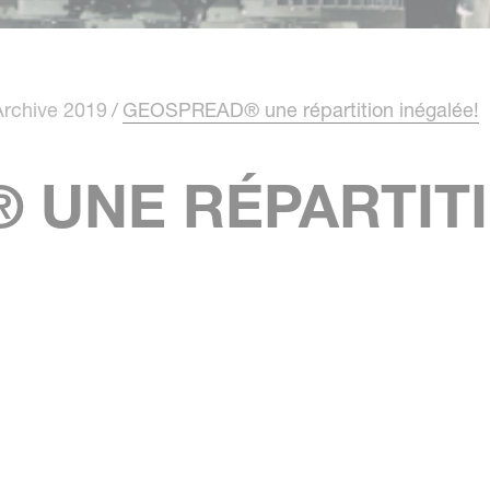
Archive 2019
GEOSPREAD® une répartition inégalée!
 UNE RÉPARTIT