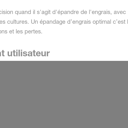
sion quand il s'agit d'épandre de l'engrais, avec u
es cultures. Un épandage d’engrais optimal c’est l
ons et les pertes.
 utilisateur