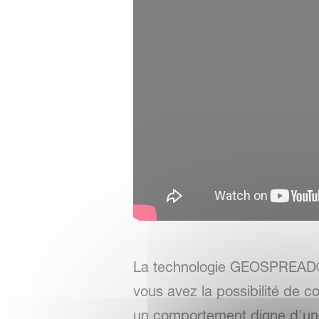
La technologie GEOSPREAD® 
vous avez la possibilité de co
un comportement digne d'un p