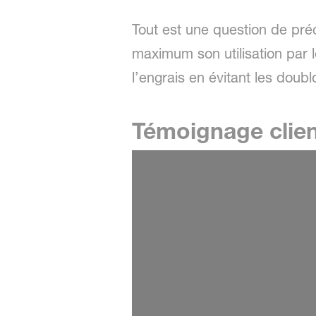
Tout est une question de préci
maximum son utilisation par l
l’engrais en évitant les doubl
Témoignage client