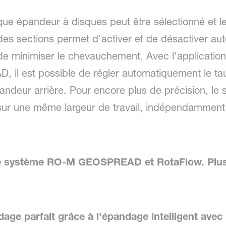
ue épandeur à disques peut être sélectionné et le
e des sections permet d'activer et de désactiver a
de minimiser le chevauchement. Avec l'application 
il est possible de régler automatiquement le ta
pandeur arrière. Pour encore plus de précision, 
 sur une même largeur de travail, indépendamment
le système RO-M GEOSPREAD et RotaFlow. Plus d
ndage parfait grâce à l'épandage intelligent 