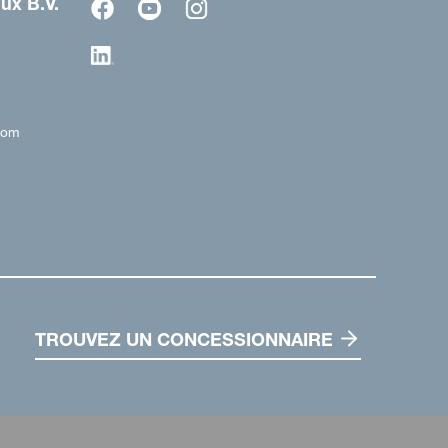
ux B.V.
com
TROUVEZ UN CONCESSIONNAIRE