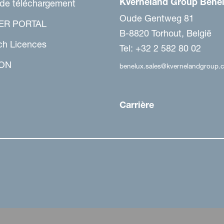
Kverneland Group Benel
 de téléchargement
Oude Gentweg 81
ER PORTAL
B-8820 Torhout, België
ch Licences
Tel: +32 2 582 80 02
ON
benelux.sales@kvernelandgroup.
Carrière