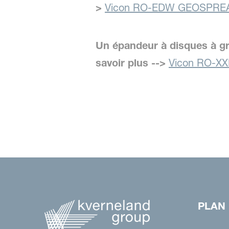
>
Vicon RO-EDW GEOSPRE
Un épandeur à disques à gr
savoir plus -->
Vicon RO-X
PLAN 