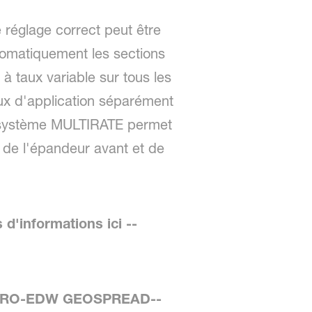
 réglage correct peut être
utomatiquement les sections
à taux variable sur tous les
ux d'application séparément
le système MULTIRATE permet
 de l'épandeur avant et de
'informations ici --
avec RO-EDW GEOSPREAD--