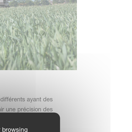
différents ayant des
ir une précision des
du rendement et une
r browsing