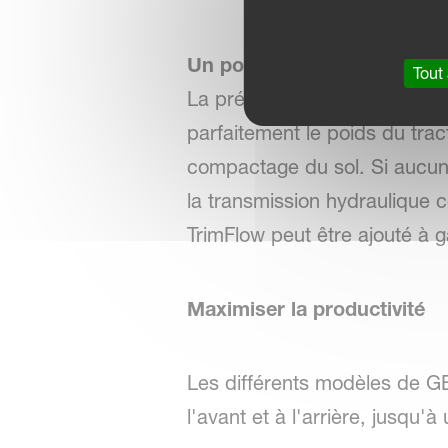
Un poids parfaitement équil
Tout
La présence d'un épandeur à l
parfaitement le poids du tract
compactage du sol. Si aucune p
la transmission hydraulique
TrimFlow peut être ajouté à 
Maximiser la productivité
Les différents modèles de G
l'avant et à l'arrière, jusqu'