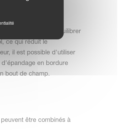
ntialité
r la capacité et d'équilibrer
, ce qui réduit le
, il est possible d'utiliser
f d'épandage en bordure
 en bout de champ.
 peuvent être combinés à