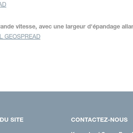
AD
ande vitesse, avec une largeur d'épandage alla
XL GEOSPREAD
DU SITE
CONTACTEZ-NOUS